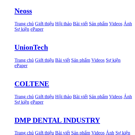
Neoss
Trang chủ
Giới thiệu
Hội thảo
Bài viết
Sản phẩm
Videos
Ảnh
Sự kiện
ePaper
UnionTech
Trang chủ
Giới thiệu
Bài viết
Sản phẩm
Videos
Sự kiện
ePaper
COLTENE
Trang chủ
Giới thiệu
Hội thảo
Bài viết
Sản phẩm
Videos
Ảnh
Sự kiện
ePaper
DMP DENTAL INDUSTRY
Trang chủ
Giới thiệu
Bài viết
Sản phẩm
Videos
Ảnh
Sự kiện