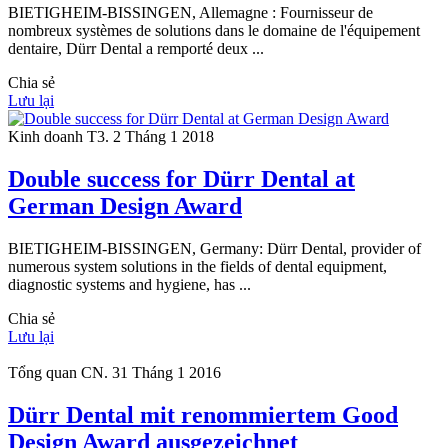
BIETIGHEIM-BISSINGEN, Allemagne : Fournisseur de
nombreux systèmes de solutions dans le domaine de l'équipement
dentaire, Dürr Dental a remporté deux ...
Chia sẻ
Lưu lại
Kinh doanh
T3. 2 Tháng 1 2018
Double success for Dürr Dental at
German Design Award
BIETIGHEIM-BISSINGEN, Germany: Dürr Dental, provider of
numerous system solutions in the fields of dental equipment,
diagnostic systems and hygiene, has ...
Chia sẻ
Lưu lại
Tổng quan
CN. 31 Tháng 1 2016
Dürr Dental mit renommiertem Good
Design Award ausgezeichnet