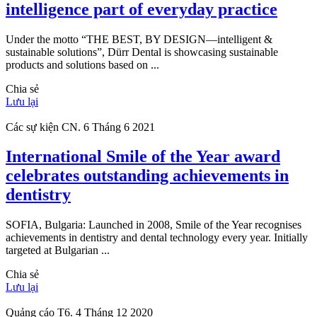
intelligence part of everyday practice
Under the motto “THE BEST, BY DESIGN—intelligent &
sustainable solutions”, Dürr Dental is showcasing sustainable
products and solutions based on ...
Chia sẻ
Lưu lại
Các sự kiện
CN. 6 Tháng 6 2021
International Smile of the Year award
celebrates outstanding achievements in
dentistry
SOFIA, Bulgaria: Launched in 2008, Smile of the Year recognises
achievements in dentistry and dental technology every year. Initially
targeted at Bulgarian ...
Chia sẻ
Lưu lại
Quảng cáo
T6. 4 Tháng 12 2020