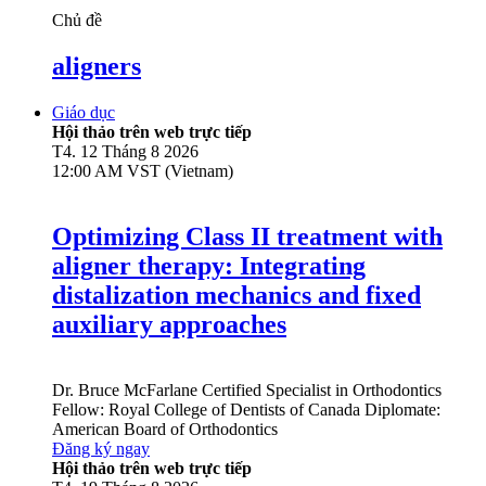
Chủ đề
aligners
Giáo dục
Hội thảo trên web trực tiếp
T4. 12 Tháng 8 2026
12:00 AM VST (Vietnam)
Optimizing Class II treatment with
aligner therapy: Integrating
distalization mechanics and fixed
auxiliary approaches
Dr.
Bruce McFarlane
Certified Specialist in Orthodontics
Fellow: Royal College of Dentists of Canada Diplomate:
American Board of Orthodontics
Đăng ký ngay
Hội thảo trên web trực tiếp