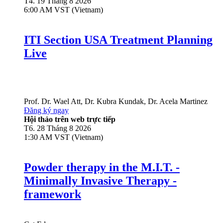
T4. 19 Tháng 8 2026
6:00 AM VST (Vietnam)
ITI Section USA Treatment Planning
Live
Prof. Dr.
Wael Att
,
Dr.
Kubra Kundak
,
Dr.
Acela Martinez
Đăng ký ngay
Hội thảo trên web trực tiếp
T6. 28 Tháng 8 2026
1:30 AM VST (Vietnam)
Powder therapy in the M.I.T. -
Minimally Invasive Therapy -
framework