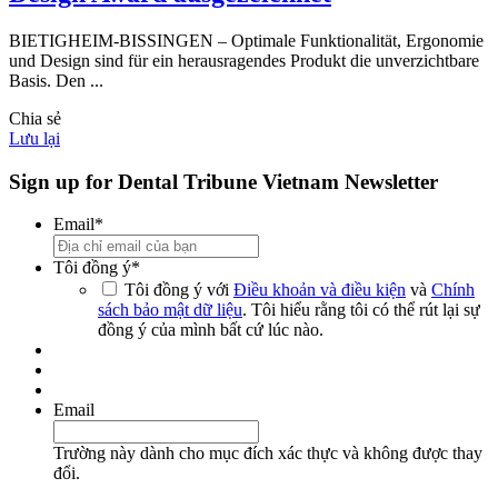
BIETIGHEIM-BISSINGEN – Optimale Funktionalität, Ergonomie
und Design sind für ein herausragendes Produkt die unverzichtbare
Basis. Den ...
Chia sẻ
Lưu lại
Sign up for Dental Tribune Vietnam Newsletter
Email
*
Tôi đồng ý
*
Tôi đồng ý với
Điều khoản và điều kiện
và
Chính
sách bảo mật dữ liệu
. Tôi hiểu rằng tôi có thể rút lại sự
đồng ý của mình bất cứ lúc nào.
Email
Trường này dành cho mục đích xác thực và không được thay
đổi.