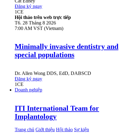
Cat Edney
Đăng ký ngay
1
CE
Hội thảo trên web trực tiếp
T6. 28 Tháng 8 2026
7:00 AM VST (Vietnam)
Minimally invasive dentistry and
special populations
Dr.
Allen Wong
DDS, EdD, DABSCD
Đăng ký ngay
1
CE
Doanh nghiệp
ITI International Team for
Implantology
Trang chủ
Giới thiệu
Hội thảo
Sự kiện