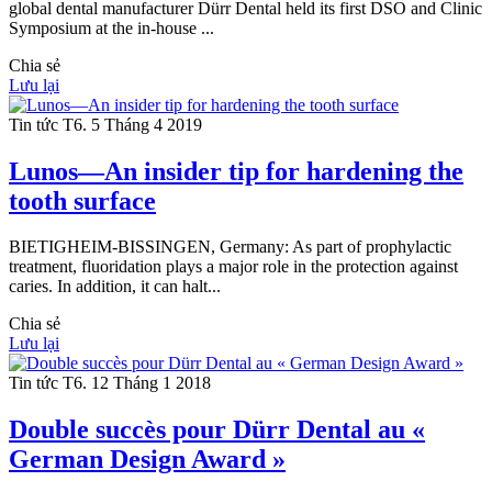
global dental manufacturer Dürr Dental held its first DSO and Clinic
Symposium at the in-house ...
Chia sẻ
Lưu lại
Tin tức
T6. 5 Tháng 4 2019
Lunos—An insider tip for hardening the
tooth surface
BIETIGHEIM-BISSINGEN, Germany: As part of prophylactic
treatment, fluoridation plays a major role in the protection against
caries. In addition, it can halt...
Chia sẻ
Lưu lại
Tin tức
T6. 12 Tháng 1 2018
Double succès pour Dürr Dental au «
German Design Award »