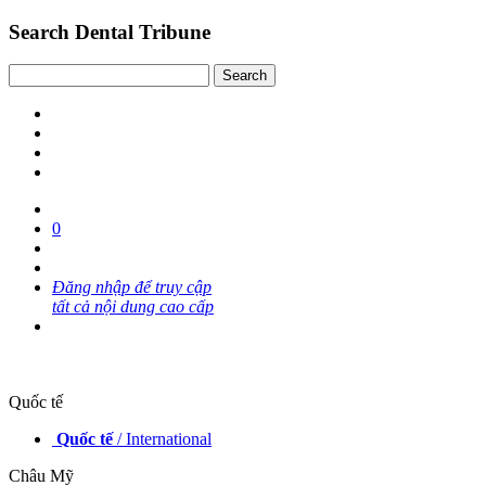
Search Dental Tribune
0
Đăng nhập để truy cập
tất cả nội dung cao cấp
Quốc tế
Quốc tế
/ International
Châu Mỹ