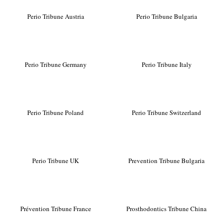
Perio Tribune Austria
Perio Tribune Bulgaria
Perio Tribune Germany
Perio Tribune Italy
Perio Tribune Poland
Perio Tribune Switzerland
Perio Tribune UK
Prevention Tribune Bulgaria
Prévention Tribune France
Prosthodontics Tribune China