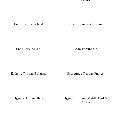
Endo Tribune Poland
Endo Tribune Switzerland
Endo Tribune U.S.
Endo Tribune UK
Esthetic Tribune Bulgaria
Esthetique Tribune France
Hygiene Tribune Italy
Hygiene Tribune Middle East &
Africa