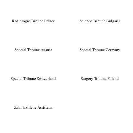
Radiologie Tribune France
Science Tribune Bulgaria
Special Tribune Austria
Special Tribune Germany
Special Tribune Switzerland
Surgery Tribune Poland
Zahnärztliche Assistenz