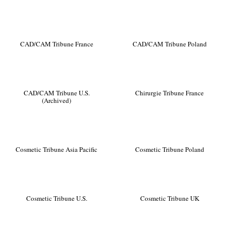
CAD/CAM Tribune France
CAD/CAM Tribune Poland
CAD/CAM Tribune U.S.
Chirurgie Tribune France
(Archived)
Cosmetic Tribune Asia Pacific
Cosmetic Tribune Poland
Cosmetic Tribune U.S.
Cosmetic Tribune UK