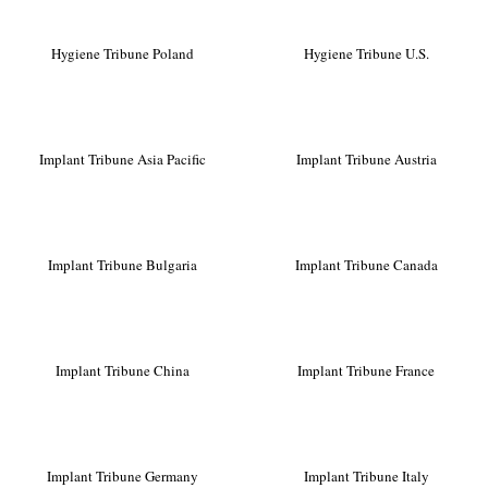
Hygiene Tribune Poland
Hygiene Tribune U.S.
Implant Tribune Asia Pacific
Implant Tribune Austria
Implant Tribune Bulgaria
Implant Tribune Canada
Implant Tribune China
Implant Tribune France
Implant Tribune Germany
Implant Tribune Italy