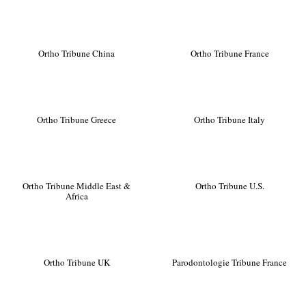
Ortho Tribune China
Ortho Tribune France
Ortho Tribune Greece
Ortho Tribune Italy
Ortho Tribune Middle East &
Ortho Tribune U.S.
Africa
Ortho Tribune UK
Parodontologie Tribune France