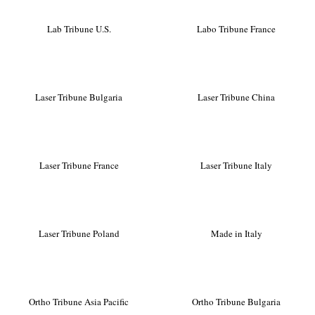
Lab Tribune U.S.
Labo Tribune France
Laser Tribune Bulgaria
Laser Tribune China
Laser Tribune France
Laser Tribune Italy
Laser Tribune Poland
Made in Italy
Ortho Tribune Asia Pacific
Ortho Tribune Bulgaria