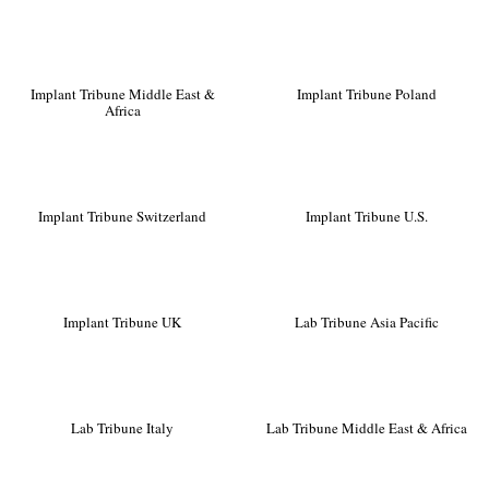
Implant Tribune Middle East &
Implant Tribune Poland
Africa
Implant Tribune Switzerland
Implant Tribune U.S.
Implant Tribune UK
Lab Tribune Asia Pacific
Lab Tribune Italy
Lab Tribune Middle East & Africa