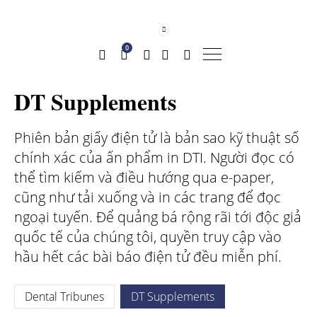
0
DT Supplements
Phiên bản giấy điện tử là bản sao kỹ thuật số
chính xác của ấn phẩm in DTI. Người đọc có
thể tìm kiếm và điều hướng qua e-paper,
cũng như tải xuống và in các trang để đọc
ngoại tuyến. Để quảng bá rộng rãi tới độc giả
quốc tế của chúng tôi, quyền truy cập vào
hầu hết các bài báo điện tử đều miễn phí.
Dental Tribunes
DT Supplements