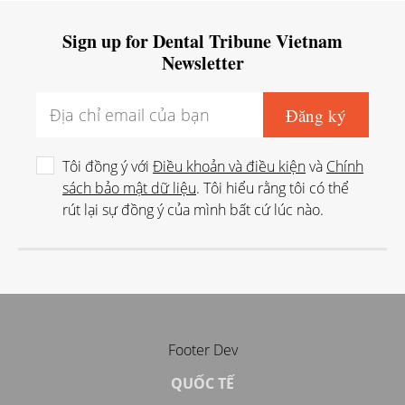
Sign up for Dental Tribune Vietnam
Newsletter
Tôi đồng ý với
Điều khoản và điều kiện
và
Chính
sách bảo mật dữ liệu
. Tôi hiểu rằng tôi có thể
rút lại sự đồng ý của mình bất cứ lúc nào.
Footer Dev
QUỐC TẾ