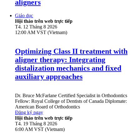
aligners
Giáo dục
Hội thảo trên web trực tiếp
T4. 12 Tháng 8 2026
12:00 AM VST (Vietnam)
Optimizing Class II treatment with
aligner therapy: Integrating
distalization mechanics and fixed
auxiliary approaches
Dr.
Bruce McFarlane
Certified Specialist in Orthodontics
Fellow: Royal College of Dentists of Canada Diplomate:
American Board of Orthodontics
Đăng ký ngay
Hội thảo trên web trực tiếp
T4. 19 Tháng 8 2026
6:00 AM VST (Vietnam)