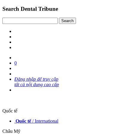
Search Dental Tribune
0
Đăng nhập để truy cập
tất cả nội dung cao cấp
Quốc tế
Quốc tế
/ International
Châu Mỹ