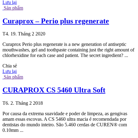
Lưu lại
Sản phẩm
Curaprox – Perio plus regenerate
T4. 19. Tháng 2 2020
Curaprox Perio plus regenerate is a new generation of antiseptic
mouthwashes, gel and toothpaste containing just the right amount of
chlorhexidine for each case and patient. The secret ingredient? ...
Chia sẻ
Lưu lại
Sản phẩm
CURAPROX CS 5460 Ultra Soft
T6. 2. Tháng 2 2018
Por causa da extrema suavidade e poder de limpeza, as gengivas
amam essas escovas. A CS 5460 ultra macia é recomendada por
dentistas do mundo inteiro. São 5.460 cerdas de CUREN® com
0.10mm ...