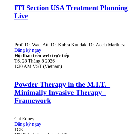
ITI Section USA Treatment Planning
Live
Prof. Dr.
Wael Att
,
Dr.
Kubra Kundak
,
Dr.
Acela Martinez
Đăng ký ngay
Hội thảo trên web trực tiếp
T6. 28 Tháng 8 2026
1:30 AM VST (Vietnam)
Powder Therapy in the M.I.T. -
Minimally Invasive Therapy -
Framework
Cat Edney
Đăng ký ngay
1
CE