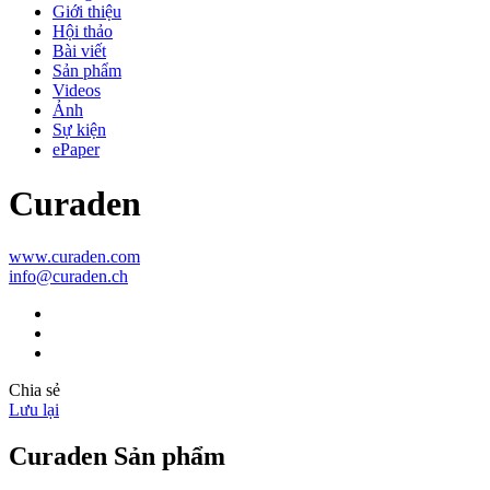
Giới thiệu
Hội thảo
Bài viết
Sản phẩm
Videos
Ảnh
Sự kiện
ePaper
Curaden
www.curaden.com
info@curaden.ch
Chia sẻ
Lưu lại
Curaden Sản phẩm