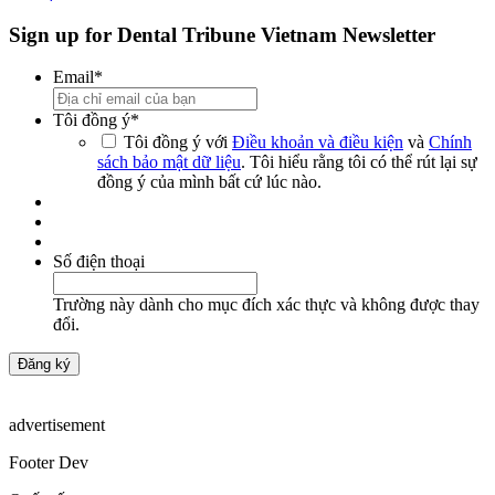
Sign up for Dental Tribune Vietnam Newsletter
Email
*
Tôi đồng ý
*
Tôi đồng ý với
Điều khoản và điều kiện
và
Chính
sách bảo mật dữ liệu
. Tôi hiểu rằng tôi có thể rút lại sự
đồng ý của mình bất cứ lúc nào.
Số điện thoại
Trường này dành cho mục đích xác thực và không được thay
đổi.
advertisement
Footer Dev