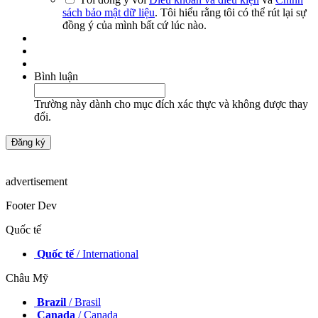
sách bảo mật dữ liệu
. Tôi hiểu rằng tôi có thể rút lại sự
đồng ý của mình bất cứ lúc nào.
Bình luận
Trường này dành cho mục đích xác thực và không được thay
đổi.
advertisement
Footer Dev
Quốc tế
Quốc tế
/ International
Châu Mỹ
Brazil
/ Brasil
Canada
/ Canada