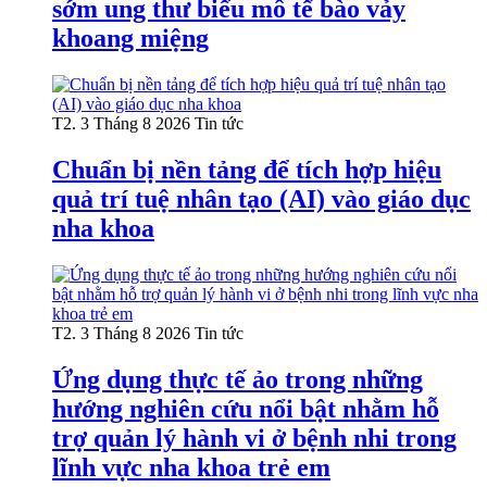
sớm ung thư biểu mô tế bào vảy
khoang miệng
T2. 3 Tháng 8 2026
Tin tức
Chuẩn bị nền tảng để tích hợp hiệu
quả trí tuệ nhân tạo (AI) vào giáo dục
nha khoa
T2. 3 Tháng 8 2026
Tin tức
Ứng dụng thực tế ảo trong những
hướng nghiên cứu nổi bật nhằm hỗ
trợ quản lý hành vi ở bệnh nhi trong
lĩnh vực nha khoa trẻ em