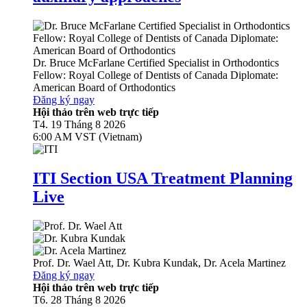
Dr.
Bruce McFarlane
Certified Specialist in Orthodontics
Fellow: Royal College of Dentists of Canada Diplomate:
American Board of Orthodontics
Đăng ký ngay
Hội thảo trên web trực tiếp
T4. 19 Tháng 8 2026
6:00 AM VST (Vietnam)
ITI Section USA Treatment Planning
Live
Prof. Dr.
Wael Att
,
Dr.
Kubra Kundak
,
Dr.
Acela Martinez
Đăng ký ngay
Hội thảo trên web trực tiếp
T6. 28 Tháng 8 2026