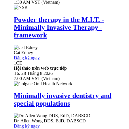
1:30 AM VST (Vietnam)
Powder therapy in the M.I.T. -
Minimally Invasive Therapy -
framework
Cat Edney
Đăng ký ngay
1
CE
Hội thảo trên web trực tiếp
T6. 28 Tháng 8 2026
7:00 AM VST (Vietnam)
Minimally invasive dentistry and
special populations
Dr.
Allen Wong
DDS, EdD, DABSCD
Đăng ký ngay