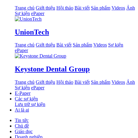
Trang chủ
Giới thiệu
Hội thảo
Bài viết
Sản phẩm
Videos
Ảnh
Sự kiện
ePaper
UnionTech
Trang chủ
Giới thiệu
Bài viết
Sản phẩm
Videos
Sự kiện
ePaper
Keystone Dental Group
Trang chủ
Giới thiệu
Hội thảo
Bài viết
Sản phẩm
Videos
Ảnh
Sự kiện
ePaper
E-Paper
Các sự kiện
Lưu trữ sự kiện
Ai là ai
Tin tức
Chủ đề
Giáo dục
Doanh nghiệp