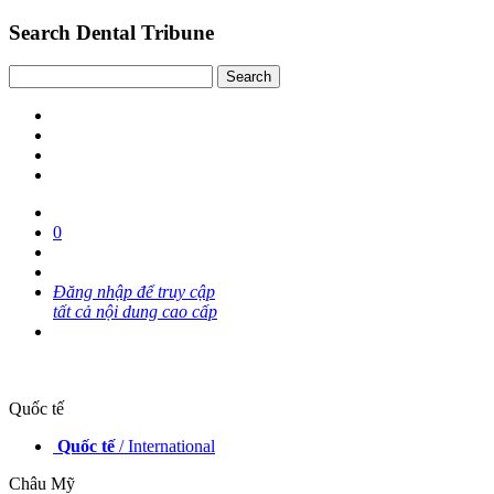
Search Dental Tribune
0
Đăng nhập để truy cập
tất cả nội dung cao cấp
Quốc tế
Quốc tế
/ International
Châu Mỹ