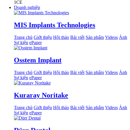
1
CE
Doanh nghiệp
MIS Implants Technologies
Trang chủ
Giới thiệu
Hội thảo
Bài viết
Sản phẩm
Videos
Ảnh
Sự kiện
ePaper
Osstem Implant
Trang chủ
Giới thiệu
Hội thảo
Bài viết
Sản phẩm
Videos
Ảnh
Sự kiện
ePaper
Kuraray Noritake
Trang chủ
Giới thiệu
Hội thảo
Bài viết
Sản phẩm
Videos
Ảnh
Sự kiện
ePaper