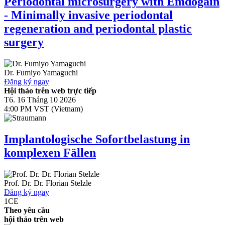
Periodontal microsurgery with Emdogain
- Minimally invasive periodontal
regeneration and periodontal plastic
surgery
Dr.
Fumiyo Yamaguchi
Đăng ký ngay
Hội thảo trên web trực tiếp
T6. 16 Tháng 10 2026
4:00 PM VST (Vietnam)
Implantologische Sofortbelastung in
komplexen Fällen
Prof. Dr. Dr.
Florian Stelzle
Đăng ký ngay
1
CE
Theo yêu cầu
hội thảo trên web