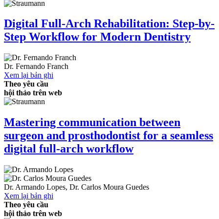
Digital Full-Arch Rehabilitation: Step-by-
Step Workflow for Modern Dentistry
Dr.
Fernando Franch
Xem lại bản ghi
Theo yêu cầu
hội thảo trên web
Mastering communication between
surgeon and prosthodontist for a seamless
digital full-arch workflow
Dr.
Armando Lopes
,
Dr.
Carlos Moura Guedes
Xem lại bản ghi
Theo yêu cầu
hội thảo trên web