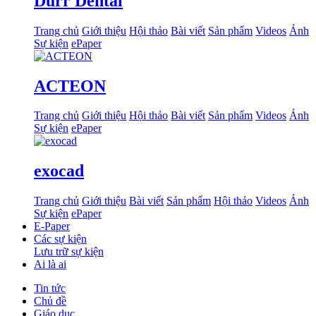
Dürr Dental
Trang chủ
Giới thiệu
Hội thảo
Bài viết
Sản phẩm
Videos
Ảnh
Sự kiện
ePaper
ACTEON
Trang chủ
Giới thiệu
Hội thảo
Bài viết
Sản phẩm
Videos
Ảnh
Sự kiện
ePaper
exocad
Trang chủ
Giới thiệu
Bài viết
Sản phẩm
Hội thảo
Videos
Ảnh
Sự kiện
ePaper
E-Paper
Các sự kiện
Lưu trữ sự kiện
Ai là ai
Tin tức
Chủ đề
Giáo dục