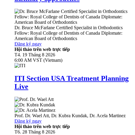
Dr.
Bruce McFarlane
Certified Specialist in Orthodontics
Fellow: Royal College of Dentists of Canada Diplomate:
American Board of Orthodontics
Đăng ký ngay
Hội thảo trên web trực tiếp
T4. 19 Tháng 8 2026
6:00 AM VST (Vietnam)
ITI Section USA Treatment Planning
Live
Prof. Dr.
Wael Att
,
Dr.
Kubra Kundak
,
Dr.
Acela Martinez
Đăng ký ngay
Hội thảo trên web trực tiếp
T6. 28 Tháng 8 2026