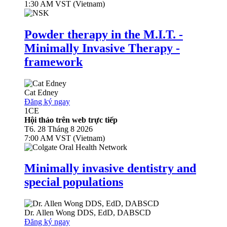
1:30 AM VST (Vietnam)
Powder therapy in the M.I.T. -
Minimally Invasive Therapy -
framework
Cat Edney
Đăng ký ngay
1
CE
Hội thảo trên web trực tiếp
T6. 28 Tháng 8 2026
7:00 AM VST (Vietnam)
Minimally invasive dentistry and
special populations
Dr.
Allen Wong
DDS, EdD, DABSCD
Đăng ký ngay