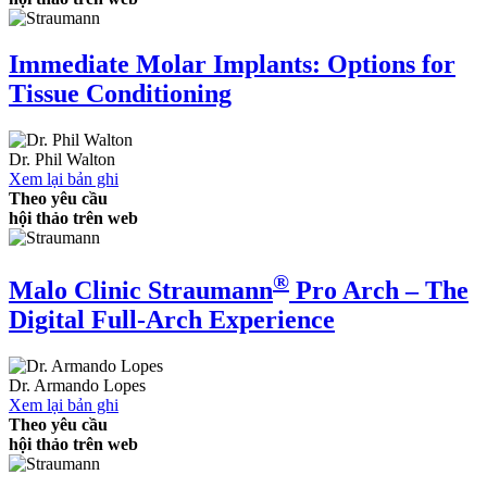
Immediate Molar Implants: Options for
Tissue Conditioning
Dr.
Phil Walton
Xem lại bản ghi
Theo yêu cầu
hội thảo trên web
®
Malo Clinic Straumann
Pro Arch – The
Digital Full-Arch Experience
Dr.
Armando Lopes
Xem lại bản ghi
Theo yêu cầu
hội thảo trên web