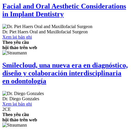
Facial and Oral Aesthetic Considerations
in Implant Dentistry
Dr.
Piet Haers
Oral and Maxillofacial Surgeon
Xem lại bản ghi
Theo yêu cầu
hội thảo trên web
Smilecloud, una nueva era en diagnóstico,
diseño y colaboración interdisciplinaria
en odontología
Dr.
Diego Gonzales
Xem lại bản ghi
2
CE
Theo yêu cầu
hội thảo trên web