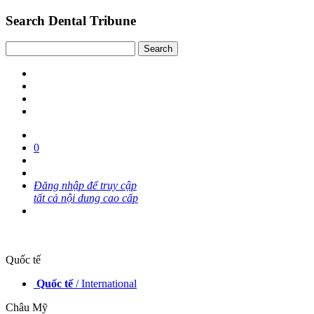
Search Dental Tribune
0
Đăng nhập để truy cập
tất cả nội dung cao cấp
Quốc tế
Quốc tế
/ International
Châu Mỹ