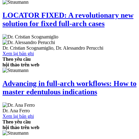
LOCATOR FIXED: A revolutionary new
solution for fixed full-arch cases
Dr.
Cristian Scognamiglio
,
Dr.
Alessandro Perucchi
Xem lại bản ghi
Theo yêu cầu
hội thảo trên web
Advancing in full-arch workflows: How to
master edentulous indications
Dr.
Ana Ferro
Xem lại bản ghi
Theo yêu cầu
hội thảo trên web