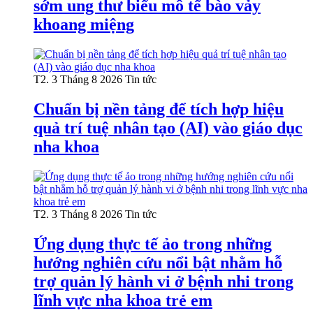
sớm ung thư biểu mô tế bào vảy
khoang miệng
T2. 3 Tháng 8 2026
Tin tức
Chuẩn bị nền tảng để tích hợp hiệu
quả trí tuệ nhân tạo (AI) vào giáo dục
nha khoa
T2. 3 Tháng 8 2026
Tin tức
Ứng dụng thực tế ảo trong những
hướng nghiên cứu nổi bật nhằm hỗ
trợ quản lý hành vi ở bệnh nhi trong
lĩnh vực nha khoa trẻ em