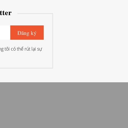
tter
ng tôi có thể rút lại sự