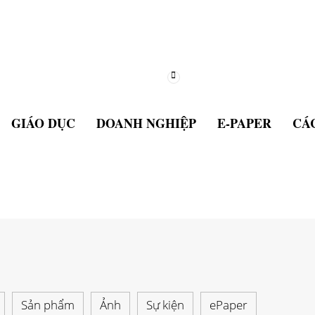
GIÁO DỤC
DOANH NGHIỆP
E-PAPER
CÁC
Sản phẩm
Ảnh
Sự kiện
ePaper