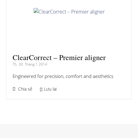
ClearCorrect – Premier aligner
T5. 30. Tháng 1 2014
Engineered for precision, comfort and aesthetics
Chia sẻ
Lưu lại