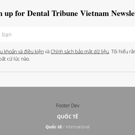
n up for Dental Tribune Vietnam Newsle
u khoản và điều kiện
và
Chính sách bảo mật dữ liệu
. Tôi hiểu rằ
ất cứ lúc nào.
Footer Dev
QUỐC TẾ
Quốc tế
/ International