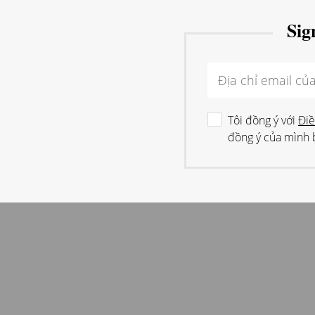
Sig
Tôi đồng ý với
Điề
đồng ý của mình b