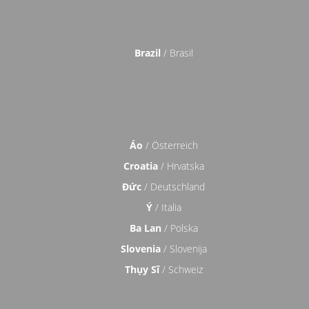
Brazil
/ Brasil
Áo
/ Österreich
Croatia
/ Hrvatska
Đức
/ Deutschland
Ý
/ Italia
Ba Lan
/ Polska
Slovenia
/ Slovenija
Thụy Sĩ
/ Schweiz