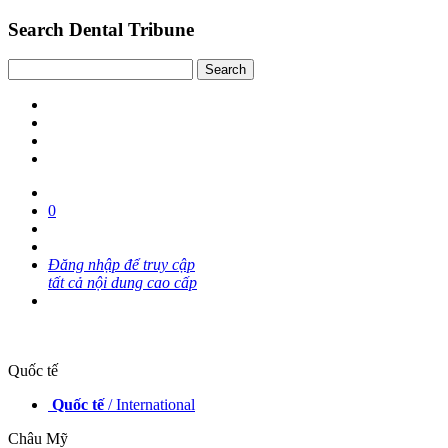
Search Dental Tribune
0
Đăng nhập để truy cập
tất cả nội dung cao cấp
Quốc tế
Quốc tế
/ International
Châu Mỹ