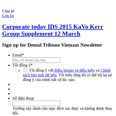
Chia sẻ
Lưu lại
Corporate today IDS 2015 KaVo Kerr
Group Supplement 12 March
Sign up for Dental Tribune Vietnam Newsletter
Email
*
Tôi đồng ý
*
Tôi đồng ý với
Điều khoản và điều kiện
và
Chính
sách bảo mật dữ liệu
. Tôi hiểu rằng tôi có thể rút lại sự
đồng ý của mình bất cứ lúc nào.
Số điện thoại
Trường này dành cho mục đích xác thực và không được thay
đổi.