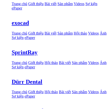
Trang chủ
Giới thiệu
Bài viết
Sản phẩm
Videos
Sự kiện
ePaper
exocad
Trang chủ
Giới thiệu
Bài viết
Sản phẩm
Hội thảo
Videos
Ảnh
Sự kiện
ePaper
SprintRay
Trang chủ
Giới thiệu
Hội thảo
Bài viết
Sản phẩm
Videos
Ảnh
Sự kiện
ePaper
Dürr Dental
Trang chủ
Giới thiệu
Hội thảo
Bài viết
Sản phẩm
Videos
Ảnh
Sự kiện
ePaper