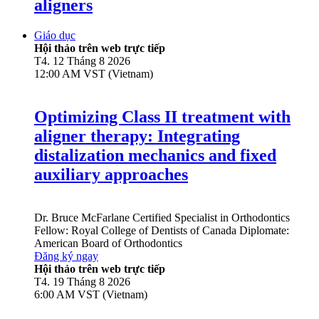
aligners
Giáo dục
Hội thảo trên web trực tiếp
T4. 12 Tháng 8 2026
12:00 AM VST (Vietnam)
Optimizing Class II treatment with
aligner therapy: Integrating
distalization mechanics and fixed
auxiliary approaches
Dr.
Bruce McFarlane
Certified Specialist in Orthodontics
Fellow: Royal College of Dentists of Canada Diplomate:
American Board of Orthodontics
Đăng ký ngay
Hội thảo trên web trực tiếp
T4. 19 Tháng 8 2026
6:00 AM VST (Vietnam)