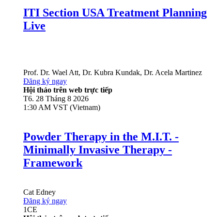
ITI Section USA Treatment Planning
Live
Prof. Dr.
Wael Att
,
Dr.
Kubra Kundak
,
Dr.
Acela Martinez
Đăng ký ngay
Hội thảo trên web trực tiếp
T6. 28 Tháng 8 2026
1:30 AM VST (Vietnam)
Powder Therapy in the M.I.T. -
Minimally Invasive Therapy -
Framework
Cat Edney
Đăng ký ngay
1
CE