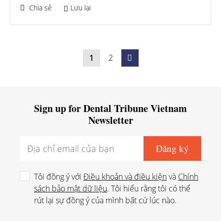
Chia sẻ
Lưu lại
1
2
Sign up for Dental Tribune Vietnam
Newsletter
Tôi đồng ý với
Điều khoản và điều kiện
và
Chính
sách bảo mật dữ liệu
. Tôi hiểu rằng tôi có thể
rút lại sự đồng ý của mình bất cứ lúc nào.