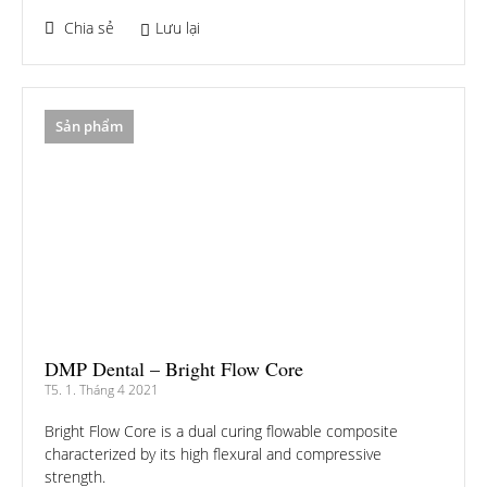
Chia sẻ
Lưu lại
Sản phẩm
DMP Dental – Bright Flow Core
T5. 1. Tháng 4 2021
Bright Flow Core is a dual curing flowable composite
characterized by its high flexural and compressive
strength.