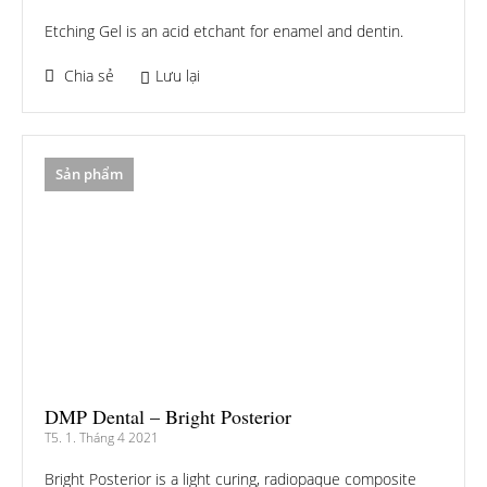
Etching Gel is an acid etchant for enamel and dentin.
Chia sẻ
Lưu lại
Sản phẩm
DMP Dental – Bright Posterior
T5. 1. Tháng 4 2021
Bright Posterior is a light curing, radiopaque composite