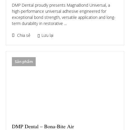
DMP Dental proudly presents MagnaBond Universal, a
high-performance universal adhesive engineered for
exceptional bond strength, versatile application and long-
term durability in restorative ...
Chia sẻ
Lưu lại
Sản phẩm
DMP Dental – Bona-Bite Air