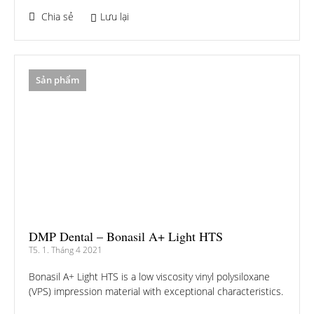
Chia sẻ
Lưu lại
Sản phẩm
DMP Dental – Bonasil A+ Light HTS
T5. 1. Tháng 4 2021
Bonasil A+ Light HTS is a low viscosity vinyl polysiloxane
(VPS) impression material with exceptional characteristics.