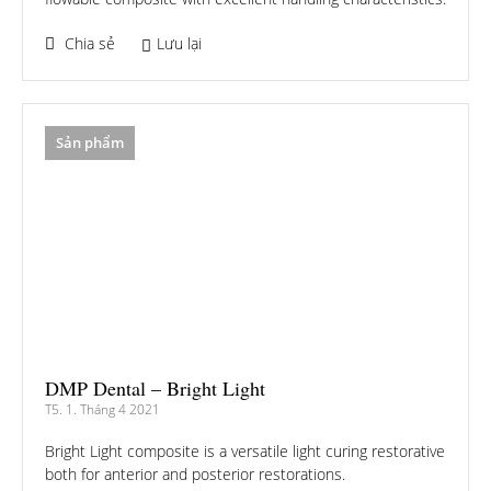
Chia sẻ
Lưu lại
Sản phẩm
DMP Dental – Bright Light
T5. 1. Tháng 4 2021
Bright Light composite is a versatile light curing restorative
both for anterior and posterior restorations.