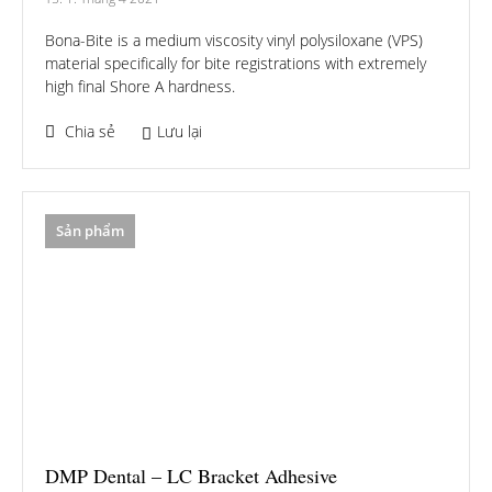
Bona-Bite is a medium viscosity vinyl polysiloxane (VPS)
material specifically for bite registrations with extremely
high final Shore A hardness.
Chia sẻ
Lưu lại
Sản phẩm
DMP Dental – LC Bracket Adhesive