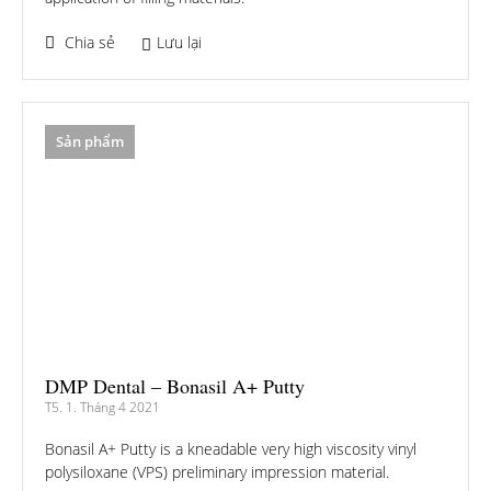
Chia sẻ
Lưu lại
Sản phẩm
DMP Dental – Bonasil A+ Putty
T5. 1. Tháng 4 2021
Bonasil A+ Putty is a kneadable very high viscosity vinyl
polysiloxane (VPS) preliminary impression material.