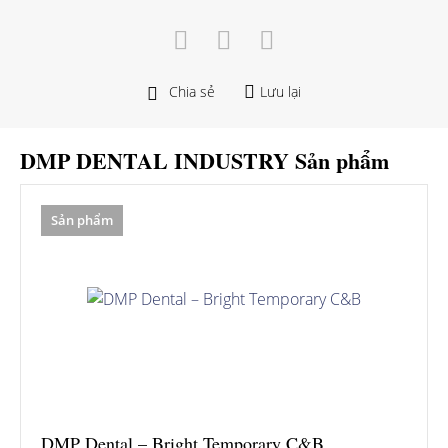
Chia sẻ
Lưu lại
DMP DENTAL INDUSTRY Sản phẩm
Sản phẩm
DMP Dental – Bright Temporary C&B