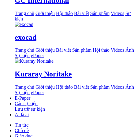
GC International
Trang chủ
Giới thiệu
Hội thảo
Bài viết
Sản phẩm
Videos
Sự
kiện
exocad
Trang chủ
Giới thiệu
Bài viết
Sản phẩm
Hội thảo
Videos
Ảnh
Sự kiện
ePaper
Kuraray Noritake
Trang chủ
Giới thiệu
Hội thảo
Bài viết
Sản phẩm
Videos
Ảnh
Sự kiện
ePaper
E-Paper
Các sự kiện
Lưu trữ sự kiện
Ai là ai
Tin tức
Chủ đề
Giáo dục