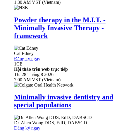
1:30 AM VST (Vietnam)
Powder therapy in the M.I.T. -
Minimally Invasive Therapy -
framework
Cat Edney
Đăng ký ngay
1
CE
Hội thảo trên web trực tiếp
T6. 28 Tháng 8 2026
7:00 AM VST (Vietnam)
Minimally invasive dentistry and
special populations
Dr.
Allen Wong
DDS, EdD, DABSCD
Đăng ký ngay