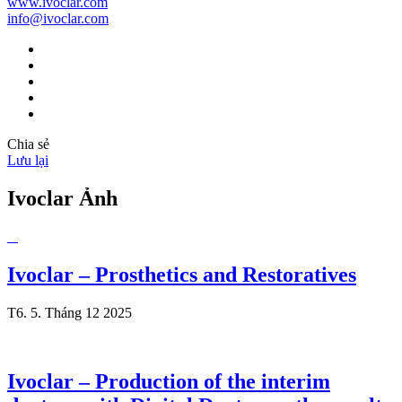
www.ivoclar.com
info@ivoclar.com
Chia sẻ
Lưu lại
Ivoclar Ảnh
Ivoclar – Prosthetics and Restoratives
T6. 5. Tháng 12 2025
Ivoclar – Production of the interim