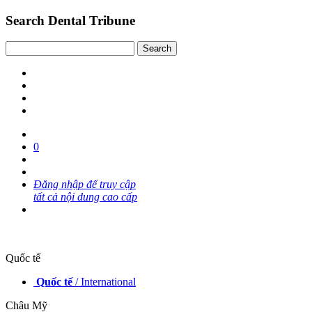
Search Dental Tribune
0
Đăng nhập để truy cập
tất cả nội dung cao cấp
Quốc tế
Quốc tế
/ International
Châu Mỹ