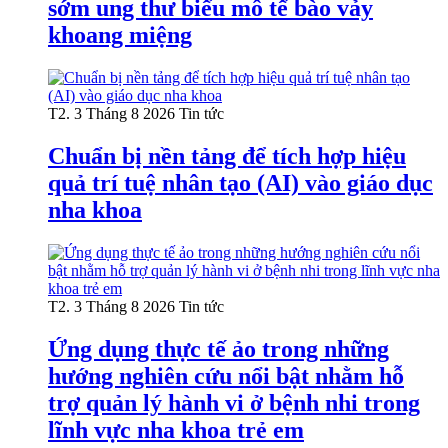
sớm ung thư biểu mô tế bào vảy
khoang miệng
T2. 3 Tháng 8 2026
Tin tức
Chuẩn bị nền tảng để tích hợp hiệu
quả trí tuệ nhân tạo (AI) vào giáo dục
nha khoa
T2. 3 Tháng 8 2026
Tin tức
Ứng dụng thực tế ảo trong những
hướng nghiên cứu nổi bật nhằm hỗ
trợ quản lý hành vi ở bệnh nhi trong
lĩnh vực nha khoa trẻ em