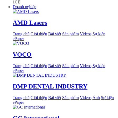
1
CE
Doanh nghiệp
AMD Lasers
Trang chủ
Giới thiệu
Bài viết
Sản phẩm
Videos
Sự kiện
ePaper
VOCO
Trang chủ
Giới thiệu
Bài viết
Sản phẩm
Videos
Sự kiện
ePaper
DMP DENTAL INDUSTRY
Trang chủ
Giới thiệu
Bài viết
Sản phẩm
Videos
Ảnh
Sự kiện
ePaper