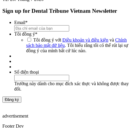
Sign up for Dental Tribune Vietnam Newsletter
Email
*
Tôi đồng ý
*
Tôi đồng ý với
Điều khoản và điều kiện
và
Chính
sách bảo mật dữ liệu
. Tôi hiểu rằng tôi có thể rút lại sự
đồng ý của mình bất cứ lúc nào.
Số điện thoại
Trường này dành cho mục đích xác thực và không được thay
đổi.
advertisement
Footer Dev