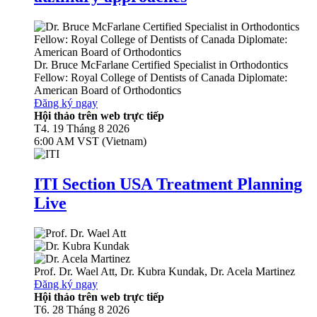
Dr.
Bruce McFarlane
Certified Specialist in Orthodontics
Fellow: Royal College of Dentists of Canada Diplomate:
American Board of Orthodontics
Đăng ký ngay
Hội thảo trên web trực tiếp
T4. 19 Tháng 8 2026
6:00 AM VST (Vietnam)
ITI Section USA Treatment Planning
Live
Prof. Dr.
Wael Att
,
Dr.
Kubra Kundak
,
Dr.
Acela Martinez
Đăng ký ngay
Hội thảo trên web trực tiếp
T6. 28 Tháng 8 2026